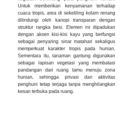
Untuk memberikan kenyamanan terhadap
cuaca tropis, area di sekeliling kolam renang
dilindungi oleh kanopi transparan dengan
struktur rangka besi. Elemen ini dipadukan
dengan aksen kisi-kisi kayu yang berfungsi
sebagai penyaring sinar matahari sekaligus
memperkuat karakter tropis pada hunian.
Sementara itu, tanaman gantung digunakan
sebagai lapisan vegetasi yang membatasi
pandangan dari ruang tamu menuju zona
hunian, sehingga privasi dan aktivitas
penghuni tetap terjaga tanpa menghilangkan
kesan terbuka pada ruang.