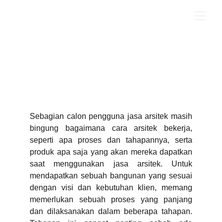
Tahapan Kerja Arsitek
Aditya Yuwana
11/4/2020
2 min read
Sebagian calon pengguna jasa arsitek masih
bingung bagaimana cara arsitek bekerja,
seperti apa proses dan tahapannya, serta
produk apa saja yang akan mereka dapatkan
saat menggunakan jasa arsitek. Untuk
mendapatkan sebuah bangunan yang sesuai
dengan visi dan kebutuhan klien, memang
memerlukan sebuah proses yang panjang
dan dilaksanakan dalam beberapa tahapan.