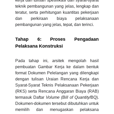
kerja dan tulisan spesifikasi dan syarat-syarat
teknik pembangunan yang jelas, lengkap dan
teratur, serta perhitungan kuantitas pekerjaan
dan perkiraan biaya pelaksanaan
pembangunan yang jelas, tepat, dan terinci.
Tahap 6: Proses Pengadaan
Pelaksana Konstruksi
Pada tahap ini, arsitek mengolah hasil
pembuatan Gambar Kerja ke dalam bentuk
format Dokumen Pelelangan yang dilengkapi
dengan tulisan Uraian Rencana Kerja dan
Syarat-Syarat Teknis Pelaksanaan Pekerjaan
(RKS) serta Rencana Anggaran Biaya (RAB)
termasuk Daftar
Volume (Bill of Quantity
/BQ).
Dokumen-dokumen tersebut dibutuhkan untuk
memilih dan menugaskan pelaksana